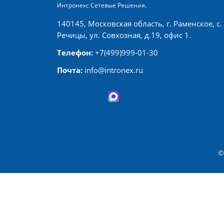
.
Интронекс Сетевые Решения
140145
,
Московская область
,
г. Раменское, с.
Речицы
,
ул. Совхозная, д.19, офис 1
.
Телефон:
+7(499)999-01-30
Почта:
info@intronex.ru
©