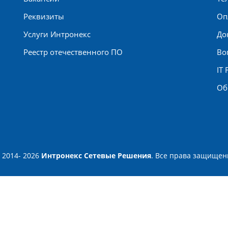
Реквизиты
Оп
Услуги Интронекс
До
Реестр отечественного ПО
Во
IT
Об
 2014- 2026
Интронекс Сетевые Решения
. Все права защищен